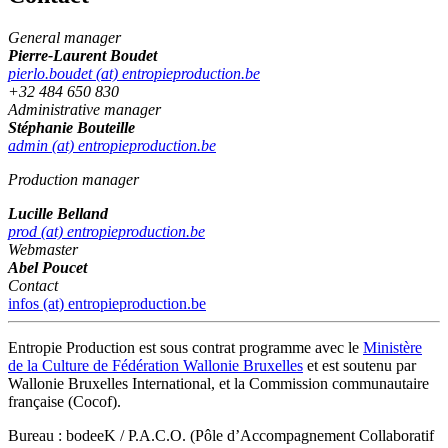
General manager
Pierre-Laurent Boudet
pierlo.boudet (at) entropieproduction.be
+32 484 650 830
Administrative manager
Stéphanie Bouteille
admin (at) entropieproduction.be
Production manager
Lucille Belland
prod (at) entropieproduction.be
Webmaster
Abel Poucet
Contact
infos (at) entropieproduction.be
Entropie Production est sous contrat programme avec le
Ministère
de la Culture de Fédération Wallonie Bruxelles
et est soutenu par
Wallonie Bruxelles International, et la Commission communautaire
française (Cocof).
Bureau : bodeeK / P.A.C.O. (Pôle d’Accompagnement Collaboratif