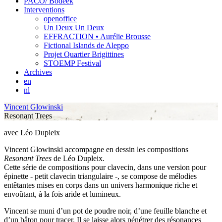
PACO/ Bodeek
Interventions
openoffice
Un Deux Un Deux
EFFRACTION • Aurélie Brousse
Fictional Islands de Aleppo
Projet Quartier Brigittines
STOEMP Festival
Archives
en
nl
Vincent Glowinski
Resonant Trees
avec Léo Dupleix
Vincent Glowinski accompagne en dessin les compositions
Resonant Trees
de Léo Dupleix.
Cette série de compositions pour clavecin, dans une version pour
épinette - petit clavecin triangulaire -, se compose de mélodies
entêtantes mises en corps dans un univers harmonique riche et
envoûtant, à la fois aride et lumineux.
Vincent se muni d’un pot de poudre noir, d’une feuille blanche et
d’un bâton pour tracer. Il se laisse alors pénétrer des résonances