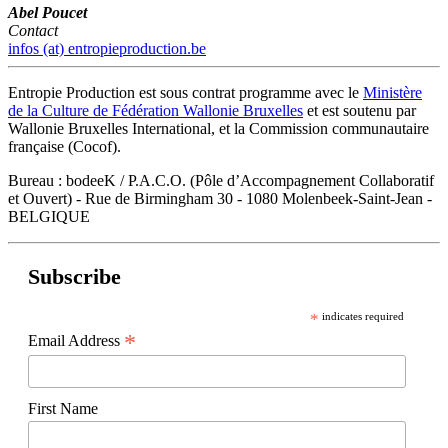
Abel Poucet
Contact
infos (at) entropieproduction.be
Entropie Production est sous contrat programme avec le
Ministère
de la Culture de Fédération Wallonie Bruxelles
et est soutenu par
Wallonie Bruxelles International, et la Commission communautaire
française (Cocof).
Bureau : bodeeK / P.A.C.O. (Pôle d’Accompagnement Collaboratif
et Ouvert) - Rue de Birmingham 30 - 1080 Molenbeek-Saint-Jean -
BELGIQUE
Subscribe
*
indicates required
*
Email Address
First Name