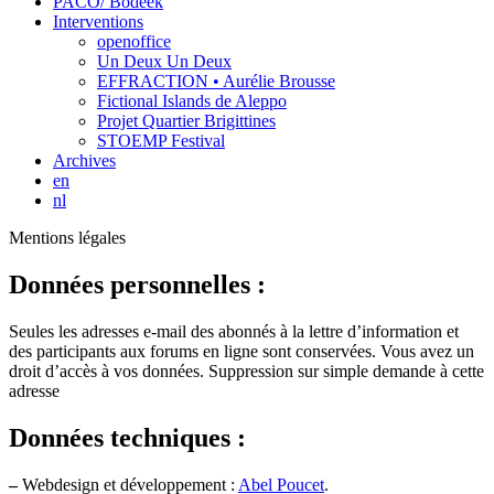
PACO/ Bodeek
Interventions
openoffice
Un Deux Un Deux
EFFRACTION • Aurélie Brousse
Fictional Islands de Aleppo
Projet Quartier Brigittines
STOEMP Festival
Archives
en
nl
Mentions légales
Données personnelles :
Seules les adresses e-mail des abonnés à la lettre d’information et
des participants aux forums en ligne sont conservées. Vous avez un
droit d’accès à vos données. Suppression sur simple demande à cette
adresse
Données techniques :
–
Webdesign et développement :
Abel Poucet
.