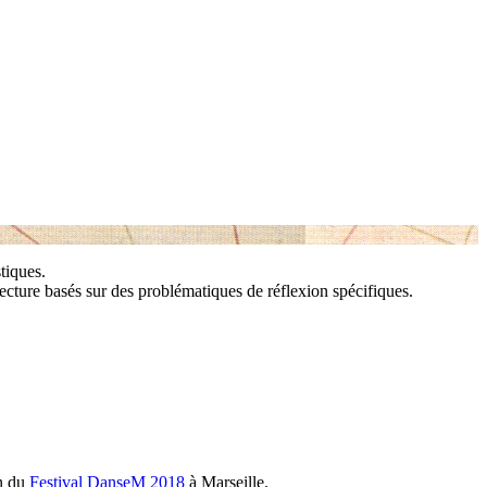
tiques.
cture basés sur des problématiques de réflexion spécifiques.
on du
Festival DanseM 2018
à Marseille.