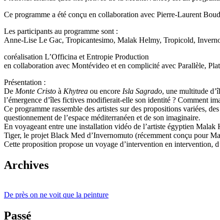
Ce programme a été conçu en collaboration avec Pierre-Laurent Bou
Les participants au programme sont :
Anne-Lise Le Gac, Tropicantesimo, Malak Helmy, Tropicold, Inver
coréalisation L’Officina et Entropie Production
en collaboration avec Montévideo et en complicité avec Parallèle, Plat
Présentation :
De
Monte Cristo
à
Khytrea
ou encore
Isla Sagrado
, une multitude d’î
l’émergence d’îles fictives modifierait-elle son identité ? Comment imag
Ce programme rassemble des artistes sur des propositions variées, des
questionnement de l’espace méditerranéen et de son imaginaire.
En voyageant entre une installation vidéo de l’artiste égyptien Mal
Tiger, le projet Black Med d’Invernomuto (récemment conçu pour Man
Cette proposition propose un voyage d’intervention en intervention, d’î
Archives
De près on ne voit que la peinture
Passé