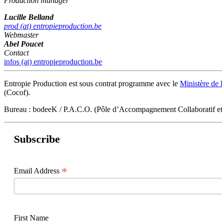
Production manager
Lucille Belland
prod (at) entropieproduction.be
Webmaster
Abel Poucet
Contact
infos (at) entropieproduction.be
Entropie Production est sous contrat programme avec le
Ministère de 
(Cocof).
Bureau : bodeeK / P.A.C.O. (Pôle d’Accompagnement Collaboratif 
Subscribe
*
Email Address
First Name