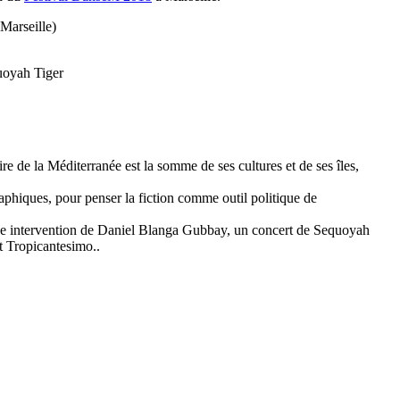
Marseille)
uoyah Tiger
re de la Méditerranée est la somme de ses cultures et de ses îles,
aphiques, pour penser la fiction comme outil politique de
une intervention de Daniel Blanga Gubbay, un concert de Sequoyah
 Tropicantesimo..