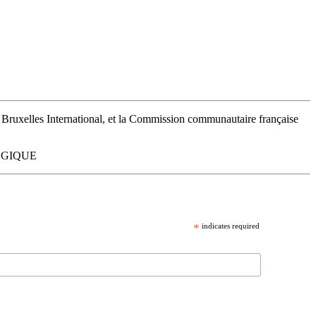
 Bruxelles International, et la Commission communautaire française
BELGIQUE
*
indicates required