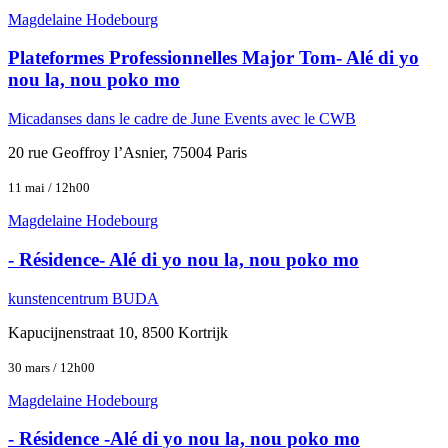
Magdelaine Hodebourg
Plateformes Professionnelles Major Tom- Alé di yo
nou la, nou poko mo
Micadanses dans le cadre de June Events avec le CWB
20 rue Geoffroy l’Asnier, 75004 Paris
11 mai / 12h00
Magdelaine Hodebourg
- Résidence- Alé di yo nou la, nou poko mo
kunstencentrum BUDA
Kapucijnenstraat 10, 8500 Kortrijk
30 mars / 12h00
Magdelaine Hodebourg
- Résidence -Alé di yo nou la, nou poko mo