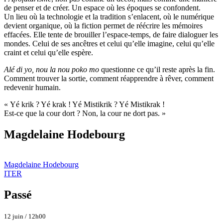
de penser et de créer. Un espace où les époques se confondent.
Un lieu où la technologie et la tradition s’enlacent, où le numérique
devient organique, où la fiction permet de réécrire les mémoires
effacées. Elle tente de brouiller l’espace-temps, de faire dialoguer les
mondes. Celui de ses ancêtres et celui qu’elle imagine, celui qu’elle
craint et celui qu’elle espère.
Alé di yo, nou la nou poko mo
questionne ce qu’il reste après la fin.
Comment trouver la sortie, comment réapprendre à rêver, comment
redevenir humain.
« Yé krik ? Yé krak ! Yé Mistikrik ? Yé Mistikrak !
Est-ce que la cour dort ? Non, la cour ne dort pas. »
Magdelaine Hodebourg
Magdelaine Hodebourg
ITER
Passé
12 juin / 12h00