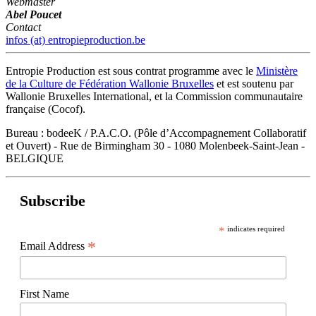
Webmaster
Abel Poucet
Contact
infos (at) entropieproduction.be
Entropie Production est sous contrat programme avec le
Ministère
de la Culture de Fédération Wallonie Bruxelles
et est soutenu par
Wallonie Bruxelles International, et la Commission communautaire
française (Cocof).
Bureau : bodeeK / P.A.C.O. (Pôle d’Accompagnement Collaboratif
et Ouvert) - Rue de Birmingham 30 - 1080 Molenbeek-Saint-Jean -
BELGIQUE
Subscribe
*
indicates required
*
Email Address
First Name