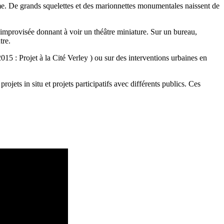
lume. De grands squelettes et des marionnettes monumentales naissent de
 improvisée donnant à voir un théâtre miniature. Sur un bureau,
tre.
15 : Projet à la Cité Verley ) ou sur des interventions urbaines en
jets in situ et projets participatifs avec différents publics. Ces