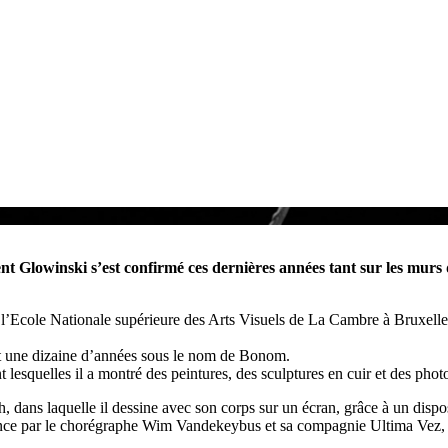
t Glowinski s’est confirmé ces dernières années tant sur les murs des
 l’Ecole Nationale supérieure des Arts Visuels de La Cambre à Bruxelles
nt une dizaine d’années sous le nom de Bonom.
 lesquelles il a montré des peintures, des sculptures en cuir et des photos
ans laquelle il dessine avec son corps sur un écran, grâce à un dispos
dence par le chorégraphe Wim Vandekeybus et sa compagnie Ultima Vez, 