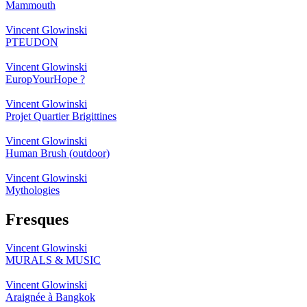
Mammouth
Vincent Glowinski
PTEUDON
Vincent Glowinski
EuropYourHope ?
Vincent Glowinski
Projet Quartier Brigittines
Vincent Glowinski
Human Brush (outdoor)
Vincent Glowinski
Mythologies
Fresques
Vincent Glowinski
MURALS & MUSIC
Vincent Glowinski
Araignée à Bangkok