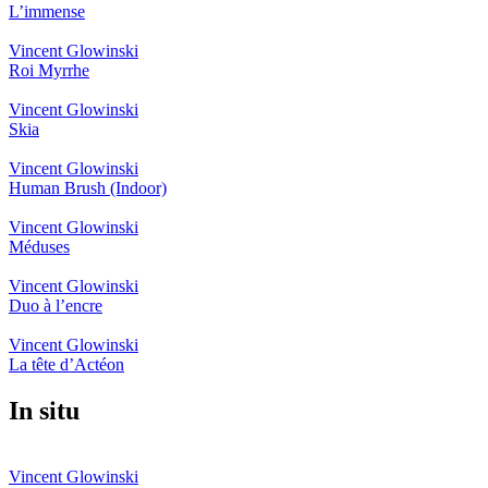
L’immense
Vincent Glowinski
Roi Myrrhe
Vincent Glowinski
Skia
Vincent Glowinski
Human Brush (Indoor)
Vincent Glowinski
Méduses
Vincent Glowinski
Duo à l’encre
Vincent Glowinski
La tête d’Actéon
In situ
Vincent Glowinski