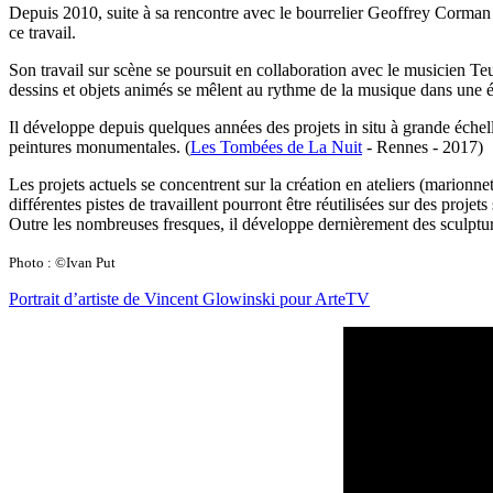
Depuis 2010, suite à sa rencontre avec le bourrelier Geoffrey Corman q
ce travail.
Son travail sur scène se poursuit en collaboration avec le musicien Te
dessins et objets animés se mêlent au rythme de la musique dans une écr
Il développe depuis quelques années des projets in situ à grande échel
peintures monumentales. (
Les Tombées de La Nuit
- Rennes - 2017)
Les projets actuels se concentrent sur la création en ateliers (marionne
différentes pistes de travaillent pourront être réutilisées sur des projets
Outre les nombreuses fresques, il développe dernièrement des sculpt
Photo : ©Ivan Put
Portrait d’artiste de Vincent Glowinski pour ArteTV