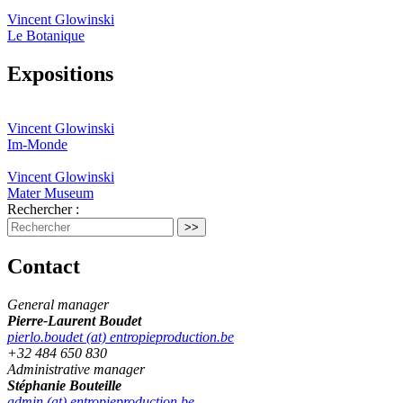
Vincent Glowinski
Le Botanique
Expositions
Vincent Glowinski
Im-Monde
Vincent Glowinski
Mater Museum
Rechercher :
Contact
General manager
Pierre-Laurent Boudet
pierlo.boudet (at) entropieproduction.be
+32 484 650 830
Administrative manager
Stéphanie Bouteille
admin (at) entropieproduction.be