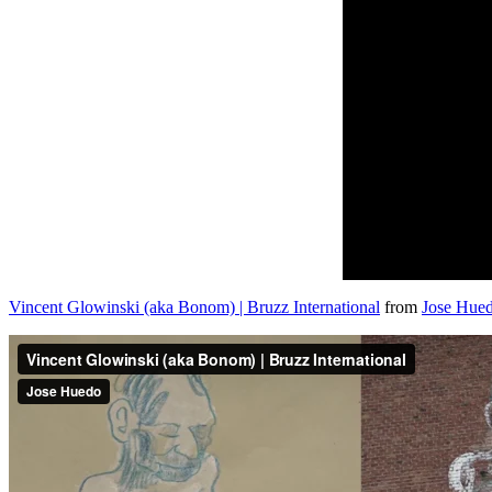
Vincent Glowinski (aka Bonom) | Bruzz International
from
Jose Hue