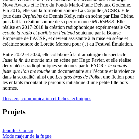
Nova Awards et le Prix du Fonds Marie-Paule Delvaux Godenne.
Fin 2016, elle suit la formation sonore La Coquille (ACSR). Elle
joue dans
Orphelins
de Dennis Kelly, mis en scène par Elsa Chêne,
puis fait la création sonore de sa performance
MUR/MER
. Elle
réalise en 2017-2018 la création radiophonique expérimentale
On
écoute la radio et parfois on l’entend
soutenue par la Bourse
Empreinte de l’ACSR, et devient assistante à la mise en scène et
créatrice sonore de Lorette Moreau pour (
:
) au Festival Émulation.
Entre 2022 et 2024, elle collabore à la dramaturgie du spectacle
Juste la fin du monde
mis en scène par Hugo Favier, et elle réalise
deux pièces radiophoniques soutenues par le FACR :
Je voulais
juste que l’on me touche
un documentaire sur l’écoute et la violence
dans la sexualité, ainsi que
Les gros bras de Polka
, une fiction pour
les enfants racontant le parcours initiatique d’une petite fille hors-
normes.
Dossiers, communication et fiches techniques
Projets
Jennifer Cousin
Mode majeur de la fugue