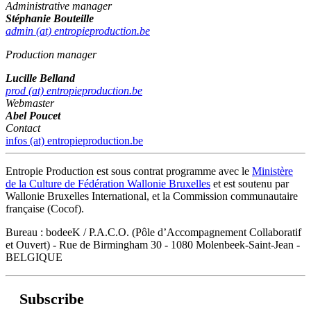
Administrative manager
Stéphanie Bouteille
admin (at) entropieproduction.be
Production manager
Lucille Belland
prod (at) entropieproduction.be
Webmaster
Abel Poucet
Contact
infos (at) entropieproduction.be
Entropie Production est sous contrat programme avec le
Ministère
de la Culture de Fédération Wallonie Bruxelles
et est soutenu par
Wallonie Bruxelles International, et la Commission communautaire
française (Cocof).
Bureau : bodeeK / P.A.C.O. (Pôle d’Accompagnement Collaboratif
et Ouvert) - Rue de Birmingham 30 - 1080 Molenbeek-Saint-Jean -
BELGIQUE
Subscribe