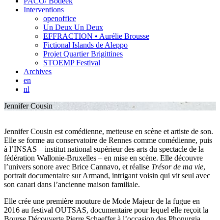
PACO/ Bodeek
Interventions
openoffice
Un Deux Un Deux
EFFRACTION • Aurélie Brousse
Fictional Islands de Aleppo
Projet Quartier Brigittines
STOEMP Festival
Archives
en
nl
Jennifer Cousin
Jennifer Cousin est comédienne, metteuse en scène et artiste de son.
Elle se forme au conservatoire de Rennes comme comédienne, puis
à l’INSAS – institut national supérieur des arts du spectacle de la
fédération Wallonie-Bruxelles – en mise en scène. Elle découvre
l’univers sonore avec Brice Cannavo, et réalise
Trésor de ma vie
,
portrait documentaire sur Armand, intrigant voisin qui vit seul avec
son canari dans l’ancienne maison familiale.
Elle crée une première mouture de Mode Majeur de la fugue en
2016 au festival OUTSAS, documentaire pour lequel elle reçoit la
Bourse Découverte Pierre Schaeffer à l’occasion des Phonurgia