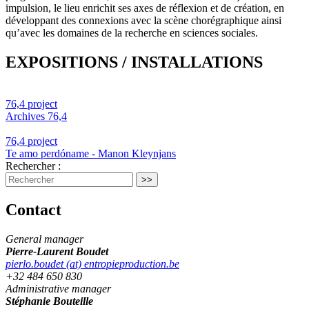
impulsion, le lieu enrichit ses axes de réflexion et de création, en
développant des connexions avec la scène chorégraphique ainsi
qu’avec les domaines de la recherche en sciences sociales.
EXPOSITIONS / INSTALLATIONS
76,4 project
Archives 76,4
76,4 project
Te amo perdóname - Manon Kleynjans
Rechercher :
Contact
General manager
Pierre-Laurent Boudet
pierlo.boudet (at) entropieproduction.be
+32 484 650 830
Administrative manager
Stéphanie Bouteille