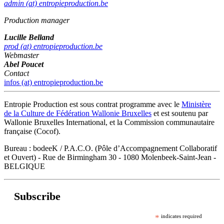
admin (at) entropieproduction.be
Production manager
Lucille Belland
prod (at) entropieproduction.be
Webmaster
Abel Poucet
Contact
infos (at) entropieproduction.be
Entropie Production est sous contrat programme avec le
Ministère
de la Culture de Fédération Wallonie Bruxelles
et est soutenu par
Wallonie Bruxelles International, et la Commission communautaire
française (Cocof).
Bureau : bodeeK / P.A.C.O. (Pôle d’Accompagnement Collaboratif
et Ouvert) - Rue de Birmingham 30 - 1080 Molenbeek-Saint-Jean -
BELGIQUE
Subscribe
*
indicates required