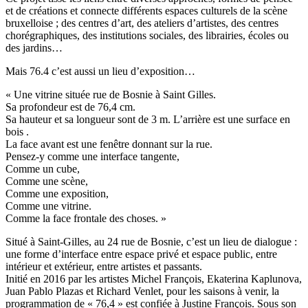
et de créations et connecte différents espaces culturels de la scène
bruxelloise ; des centres d’art, des ateliers d’artistes, des centres
chorégraphiques, des institutions sociales, des librairies, écoles ou
des jardins…
Mais 76.4 c’est aussi un lieu d’exposition…
« Une vitrine située rue de Bosnie à Saint Gilles.
Sa profondeur est de 76,4 cm.
Sa hauteur et sa longueur sont de 3 m. L’arrière est une surface en
bois .
La face avant est une fenêtre donnant sur la rue.
Pensez-y comme une interface tangente,
Comme un cube,
Comme une scène,
Comme une exposition,
Comme une vitrine.
Comme la face frontale des choses. »
Situé à Saint-Gilles, au 24 rue de Bosnie, c’est un lieu de dialogue :
une forme d’interface entre espace privé et espace public, entre
intérieur et extérieur, entre artistes et passants.
Initié en 2016 par les artistes Michel François, Ekaterina Kaplunova,
Juan Pablo Plazas et Richard Venlet, pour les saisons à venir, la
programmation de « 76,4 » est confiée à Justine François. Sous son